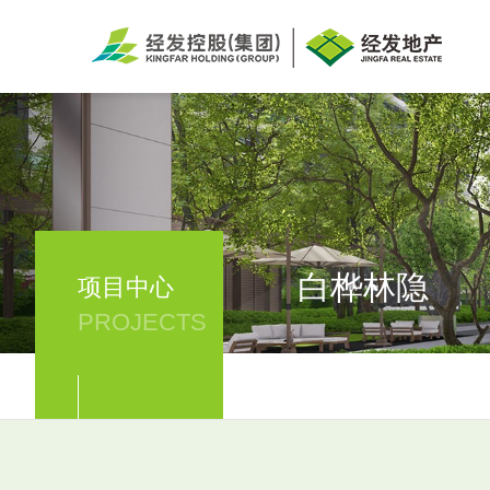
白桦林隐
项目中心
PROJECTS