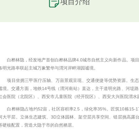
项目介绍
白桦林隐，经发地产首创白桦林品牌4.0城市自然主义向新作品。项目
条明光路串联起主城万象繁华与渭河岸畔湖园谧境。
项目坐拥三甲医疗压轴、万亩景观呈现、交通便捷等优势资源。生态方
谧境。交通方面，地铁14号线（渭河南站）直达，主干道明光路、河堤
红会医院（北院区）、西安市儿童医院（经开院区）、西安大兴医院渭水
白桦林隐占地约52亩，社区容积率2.5，绿化率35%。匠筑10栋15-1
河大平层。立体生态建筑、3D立体园林、架空层共享空间、错层挑高露台、
等硬核配置，营造大隐于市的自然栖居。