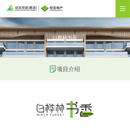
白桦林书香
项目介绍