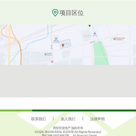
项目区位
联系我们
加入我们
法律声明
西安经发地产 版权所有
©2026 JINGFA REAL ESTATE All Rights Reserved.
陕ICP备19019882号
[+] Porer by
Zenith.