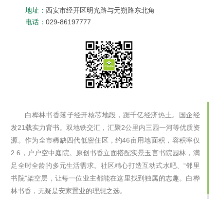
地址：
西安市经开区明光路与元朔路东北角
电话：
029-86197777
白桦林书香落子经开核芯地段，踞千亿经济热土。国企经
发21载实力背书。双地铁交汇，汇聚2公里内三园一河等优质资
源。作为全市稀缺四代低密住区，约46亩用地面积，容积率仅
2.6，户户空中庭院。原创书香立面搭配实景玉言书院园林，满
足全时全龄的多元生活需求。社区精心打造互动式水吧、“邻里
书院”架空层，让每一位业主都能在这里找到独属的志趣。白桦
林书香，无疑是安家置业的理想之选。